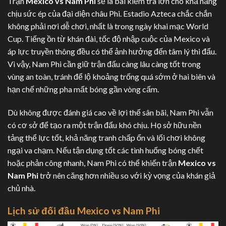
Trận
Mexico vs Nam Phi
sẽ là bài kiểm tra lớn cho khả năng
chịu sức ép của đại diện châu Phi. Estadio Azteca chắc chắn
không phải nơi dễ chơi, nhất là trong ngày khai mạc World
Cup. Tiếng ồn từ khán đài, tốc độ nhập cuộc của Mexico và
áp lực truyền thông đều có thể ảnh hưởng đến tâm lý thi đấu.
Vì vậy, Nam Phi cần giữ trận đấu càng lâu càng tốt trong
vùng an toàn, tránh để lộ khoảng trống quá sớm ở hai biên và
hạn chế những pha mất bóng gần vòng cấm.
Dù không được đánh giá cao về lợi thế sân bãi, Nam Phi vẫn
có cơ sở để tạo ra một trận đấu khó chịu. Họ sở hữu nền
tảng thể lực tốt, khả năng tranh chấp ổn và lối chơi không
ngại va chạm. Nếu tận dụng tốt các tình huống bóng chết
hoặc phản công nhanh, Nam Phi có thể khiến trận
Mexico vs
Nam Phi
trở nên căng hơn nhiều so với kỳ vọng của khán giả
chủ nhà.
Lịch sử đối đầu Mexico vs Nam Phi