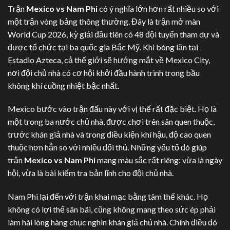
Trận
Mexico vs Nam Phi
có ý nghĩa lớn hơn rất nhiều so với
một trận vòng bảng thông thường. Đây là trận mở màn
World Cup 2026, kỳ giải đầu tiên có 48 đội tuyển tham dự và
được tổ chức tại ba quốc gia Bắc Mỹ. Khi bóng lăn tại
Estadio Azteca, cả thế giới sẽ hướng mắt về Mexico City,
nơi đội chủ nhà có cơ hội khởi đầu hành trình trong bầu
không khí cuồng nhiệt bậc nhất.
Mexico bước vào trận đấu này với vị thế rất đặc biệt. Họ là
một trong ba nước chủ nhà, được chơi trên sân quen thuộc,
trước khán giả nhà và trong điều kiện khí hậu, độ cao quen
thuộc hơn hẳn so với nhiều đối thủ. Những yếu tố đó giúp
trận
Mexico vs Nam Phi
mang màu sắc rất riêng: vừa là ngày
hội, vừa là bài kiểm tra bản lĩnh cho đội chủ nhà.
Nam Phi lại đến với trận khai mạc bằng tâm thế khác. Họ
không có lợi thế sân bãi, cũng không mang theo sức ép phải
làm hài lòng hàng chục nghìn khán giả chủ nhà. Chính điều đó