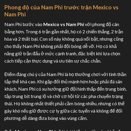
Phong độ của Nam Phi trước trận Mexico vs
Nam Phi
Nam Phi bước vào
Mexico vs Nam Phi
với phong độ cân
bằng hơn. Trong 6 trận gần nhất, họ có 2 chiến thắng, 2 trận
hòa và 2 thất bại. Con số này không quá nổi bật, nhưng cũng
cho thấy Nam Phi không phải đội bóng dễ vỡ. Họ có khả
năng giữ trận đấu ở mức cạnh tranh, đặc biệt khi lựa chọn
cách tiếp cận thực dụng và ưu tiên sự chắc chắn.
Điểm đáng chú ý của Nam Phi là họ thường chơi với tinh thần
tập thể khá cao. Khi gặp đối thủ mạnh hơn hoặc phải đá sân
khách, Nam Phi có xu hướng giữ đội hình thấp đến trung bình,
tập trung bịt trung lộ và chờ cơ hội từ các pha chuyển trạng
thái. Họ không nhất thiết phải cầm bóng nhiều, nhưng có thể
gây khó nếu giữ được cự ly giữa các tuyến và không để đối
phương dễ dàng đưa bóng vào vùng cấm.