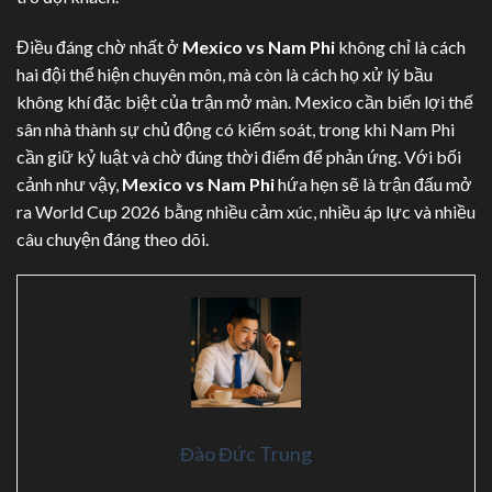
Điều đáng chờ nhất ở
Mexico vs Nam Phi
không chỉ là cách
hai đội thể hiện chuyên môn, mà còn là cách họ xử lý bầu
không khí đặc biệt của trận mở màn. Mexico cần biến lợi thế
sân nhà thành sự chủ động có kiểm soát, trong khi Nam Phi
cần giữ kỷ luật và chờ đúng thời điểm để phản ứng. Với bối
cảnh như vậy,
Mexico vs Nam Phi
hứa hẹn sẽ là trận đấu mở
ra World Cup 2026 bằng nhiều cảm xúc, nhiều áp lực và nhiều
câu chuyện đáng theo dõi.
Đào Đức Trung