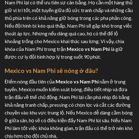
Nam Phi lại có thể ưu tiên sự cân bằng. Họ cần một hàng thủ
giữ vị trí tốt, một tuyến giữa đủ sức tranh chấp và những cầu
thủ phía trên có khả năng giữ bóng trong các pha phản công.
Nếu đội hình bị kéo quá thấp, Nam Phi sẽ gặp khó trong việc
thoát áp lực. Nhưng nếu dâng quá cao, họ có thể để lộ
khoảng trống cho Mexico khai thác sau lưng. Vì vậy, chìa
khóa của Nam Phi trong trận
Mexico vs Nam Phi
là giữ
được cự ly đội hình hợp lý trong suốt 90 phút.
Mexico vs Nam Phi sẽ nóng ở đâu?
Điểm nóng đầu tiên của
Mexico vs Nam Phi
nằm ở trung
tuyến. Mexico muốn kiểm soát bóng, điều tiết nhịp và đưa
trận đấu về thế chủ động. Nam Phi lại cần phá nhịp đó bằng
khả năng tranh chấp, pressing có chọn lọc và cắt các đường
chuyền vào khu vực trung lộ. Nếu Mexico dễ dàng cầm bóng
ở giữa sân, họ sẽ có điều kiện đẩy Nam Phi lùi sâu. Nếu Nam
Phi làm tốt việc khóa không gian, trận đấu có thể trở nên khó
chịu hơn cho đội chủ nhà.