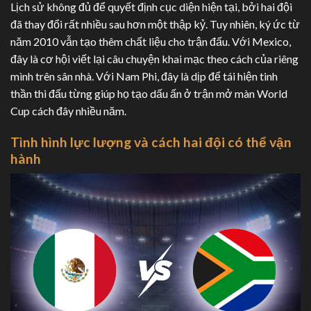
Lịch sử không đủ để quyết định cục diện hiện tại, bởi hai đội
đã thay đổi rất nhiều sau hơn một thập kỷ. Tuy nhiên, ký ức từ
năm 2010 vẫn tạo thêm chất liệu cho trận đấu. Với Mexico,
đây là cơ hội viết lại câu chuyện khai mạc theo cách của riêng
mình trên sân nhà. Với Nam Phi, đây là dịp để tái hiện tinh
thần thi đấu từng giúp họ tạo dấu ấn ở trận mở màn World
Cup cách đây nhiều năm.
Tình hình lực lượng và cách hai đội có thể vận
hành