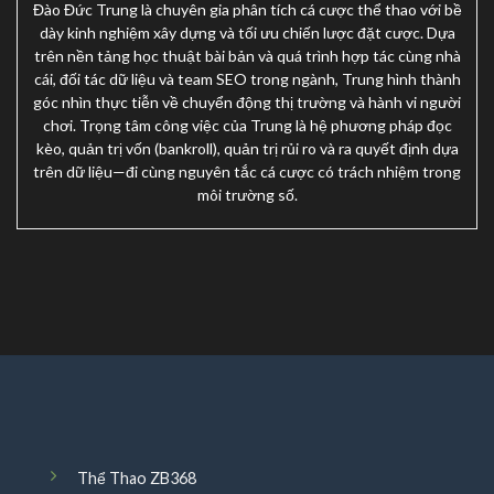
Đào Đức Trung là chuyên gia phân tích cá cược thể thao với bề
dày kinh nghiệm xây dựng và tối ưu chiến lược đặt cược. Dựa
trên nền tảng học thuật bài bản và quá trình hợp tác cùng nhà
cái, đối tác dữ liệu và team SEO trong ngành, Trung hình thành
góc nhìn thực tiễn về chuyển động thị trường và hành vi người
chơi. Trọng tâm công việc của Trung là hệ phương pháp đọc
kèo, quản trị vốn (bankroll), quản trị rủi ro và ra quyết định dựa
trên dữ liệu—đi cùng nguyên tắc cá cược có trách nhiệm trong
môi trường số.
Thể Thao ZB368