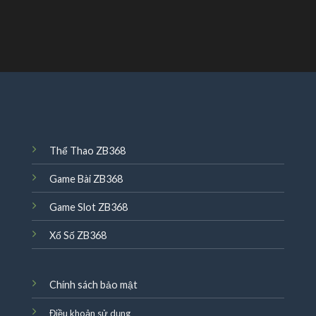
Thể Thao ZB368
Game Bài ZB368
Game Slot ZB368
Xổ Số ZB368
Chính sách bảo mật
Điều khoản sử dụng