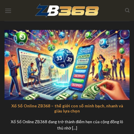
Skip
to
content
Xổ Số Online ZB368 – thế giới con số minh bạch, nhanh và
giàu lựa chọn
Xổ Số Online ZB368 đang trở thành điểm hẹn của cộng đồng lô
thủ nhờ [...]