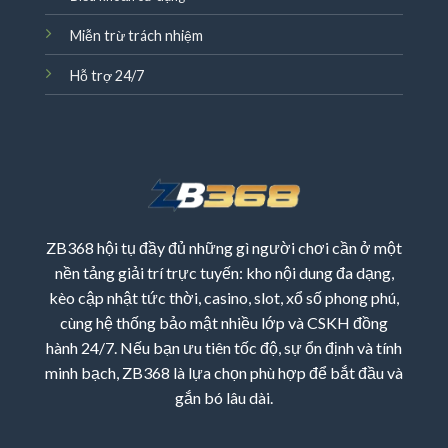
Miễn trừ trách nhiệm
Hỗ trợ 24/7
ZB368 hội tụ đầy đủ những gì người chơi cần ở một
nền tảng giải trí trực tuyến: kho nội dung đa dạng,
kèo cập nhật tức thời, casino, slot, xổ số phong phú,
cùng hệ thống bảo mật nhiều lớp và CSKH đồng
hành 24/7. Nếu bạn ưu tiên tốc độ, sự ổn định và tính
minh bạch, ZB368 là lựa chọn phù hợp để bắt đầu và
gắn bó lâu dài.